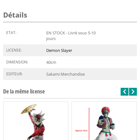
Détails
ETAT:
EN STOCK - Livré sous 5-10
jours
LICENSE:
Demon Slayer
DIMENSION:
40
cm
EDITEUR:
Sakami Merchandise
De la même license