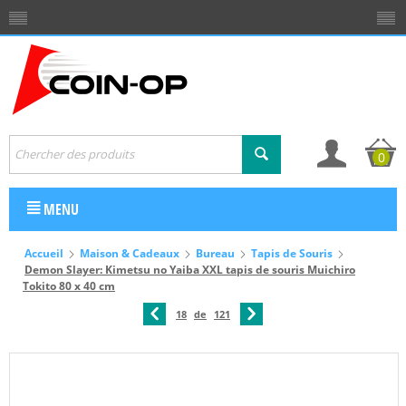
0
MENU
Accueil
Maison & Cadeaux
Bureau
Tapis de Souris
Demon Slayer: Kimetsu no Yaiba XXL tapis de souris Muichiro
Tokito 80 x 40 cm
18
de
121