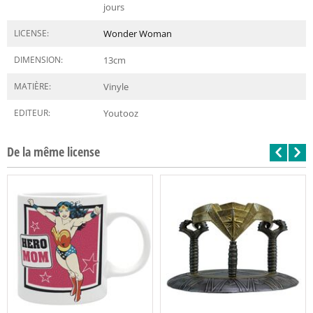
jours
LICENSE:
Wonder Woman
DIMENSION:
13
cm
MATIÈRE:
Vinyle
EDITEUR:
Youtooz
De la même license