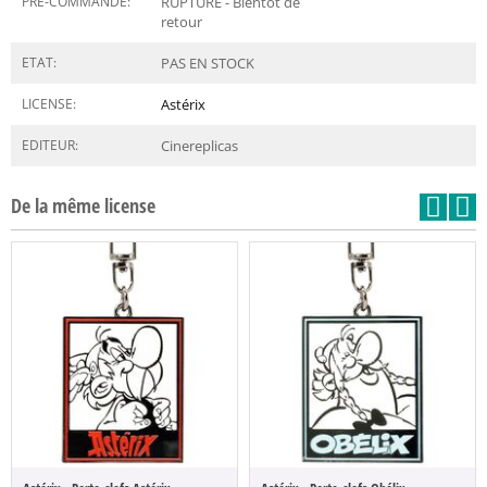
PRÉ-COMMANDE:
RUPTURE - Bientôt de
retour
ETAT:
PAS EN STOCK
LICENSE:
Astérix
EDITEUR:
Cinereplicas
De la même license