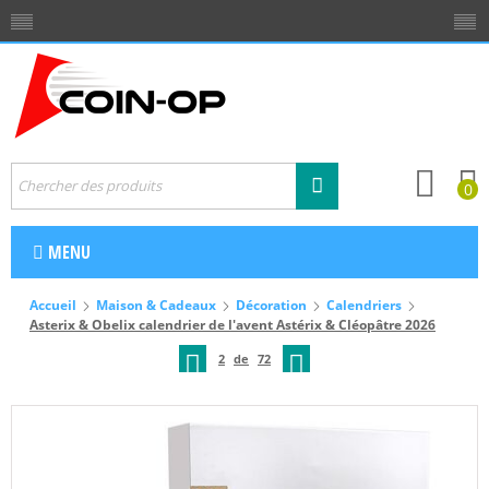
0
MENU
Accueil
Maison & Cadeaux
Décoration
Calendriers
Asterix & Obelix calendrier de l'avent Astérix & Cléopâtre 2026
2
de
72