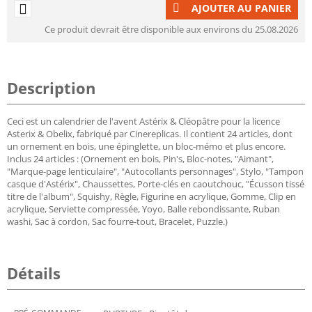
AJOUTER AU PANIER
Ce produit devrait être disponible aux environs du 25.08.2026
Description
Ceci est un calendrier de l'avent Astérix & Cléopâtre pour la licence
Asterix & Obelix, fabriqué par Cinereplicas. Il contient 24 articles, dont
un ornement en bois, une épinglette, un bloc-mémo et plus encore.
Inclus 24 articles : (Ornement en bois, Pin's, Bloc-notes, "Aimant",
"Marque-page lenticulaire", "Autocollants personnages", Stylo, "Tampon
casque d'Astérix", Chaussettes, Porte-clés en caoutchouc, "Écusson tissé
titre de l'album", Squishy, Règle, Figurine en acrylique, Gomme, Clip en
acrylique, Serviette compressée, Yoyo, Balle rebondissante, Ruban
washi, Sac à cordon, Sac fourre-tout, Bracelet, Puzzle.)
Détails