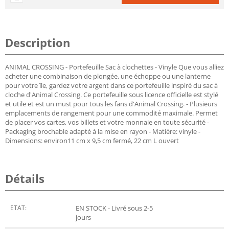
Description
ANIMAL CROSSING - Portefeuille Sac à clochettes - Vinyle Que vous alliez
acheter une combinaison de plongée, une échoppe ou une lanterne
pour votre île, gardez votre argent dans ce portefeuille inspiré du sac à
cloche d'Animal Crossing. Ce portefeuille sous licence officielle est stylé
et utile et est un must pour tous les fans d'Animal Crossing. - Plusieurs
emplacements de rangement pour une commodité maximale. Permet
de placer vos cartes, vos billets et votre monnaie en toute sécurité -
Packaging brochable adapté à la mise en rayon - Matière: vinyle -
Dimensions: environ11 cm x 9,5 cm fermé, 22 cm L ouvert
Détails
ETAT:
EN STOCK - Livré sous 2-5
jours