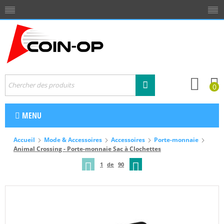
0
MENU
Accueil
Mode & Accessoires
Accessoires
Porte-monnaie
Animal Crossing - Porte-monnaie Sac à Clochettes
1
de
90