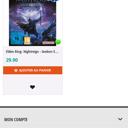
Elden Ring: Nightreign - Seekers Edition [PS4] (D/F/I)
29.90
AJOUTER AU PANIER
MON COMPTE