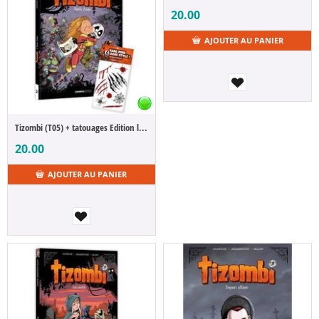
20.00
AJOUTER AU PANIER
Tizombi (T05) + tatouages Edition limitee
20.00
AJOUTER AU PANIER