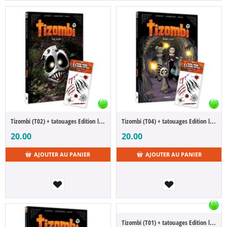
Tizombi (T02) + tatouages Edition limitee
Tizombi (T04) + tatouages Edition limitee
20.00
20.00
AJOUTER AU PANIER
AJOUTER AU PANIER
Tizombi (T01) + tatouages Edition limitee