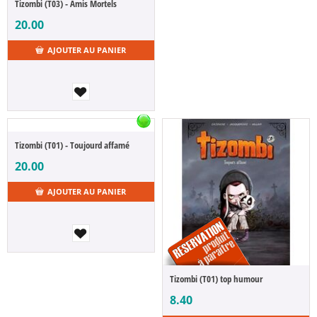
Tizombi (T03) - Amis Mortels
20.00
AJOUTER AU PANIER
Tizombi (T01) - Toujourd affamé
20.00
AJOUTER AU PANIER
Tizombi (T01) top humour
8.40