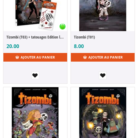
Tizombi (T03) + tatouages Edition limitee
Tizombi (T01)
20.00
8.00
AJOUTER AU PANIER
AJOUTER AU PANIER