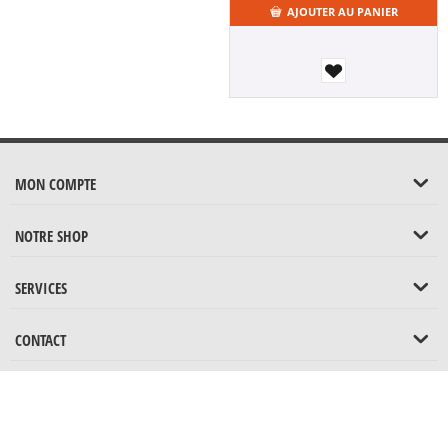
AJOUTER AU PANIER
MON COMPTE
NOTRE SHOP
SERVICES
CONTACT
© 1992 - 2026 Coin-op. Réalisation
Coin-op
.