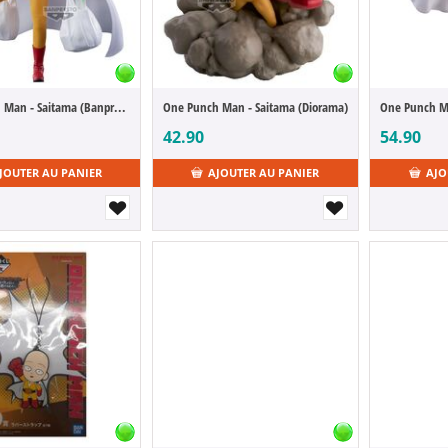
One Punch Man - Saitama (Banpresto Evolve)
One Punch Man - Saitama (Diorama)
42.90
54.90
JOUTER AU PANIER
AJOUTER AU PANIER
AJO