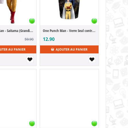
One Punch Man - Saitama (Grandista)
One Punch Man - Verre Seul contre tous
12.90
59.90
UTER AU PANIER
AJOUTER AU PANIER