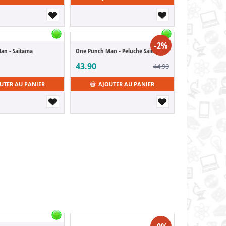
-2%
an - Saitama
One Punch Man - Peluche Saitama
43.90
44.90
UTER AU PANIER
AJOUTER AU PANIER