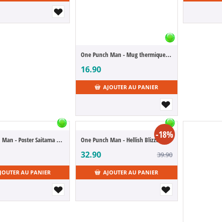
One Punch Man - Mug thermique Saitama & Garoh
16.90
AJOUTER AU PANIER
-18%
One Punch Man - Poster Saitama & Monsters
One Punch Man - Hellish Blizzard (Espreto)
32.90
39.90
JOUTER AU PANIER
AJOUTER AU PANIER