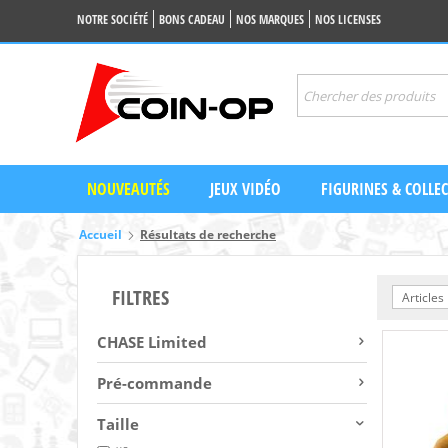
NOTRE SOCIÉTÉ
BONS CADEAU
NOS MARQUES
NOS LICENSES
NOUVEAUTÉS
JEUX VIDÉO
FIGURINES & COLLE
Accueil
Résultats de recherche
FILTRES
Articles
CHASE Limited
Pré-commande
Taille