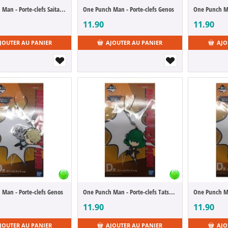
One Punch Man - Porte-clefs Saitama
One Punch Man - Porte-clefs Genos
11.90
11.90
JOUTER AU PANIER
AJOUTER AU PANIER
AJO
Man - Porte-clefs Genos
One Punch Man - Porte-clefs Tatsumaki, Tornade Tragique
One Punch Ma
11.90
11.90
JOUTER AU PANIER
AJOUTER AU PANIER
AJO