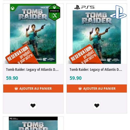
Tomb Raider: Legacy of Atlantis Day One Edition (Xbox Series X) (FR)
Tomb Raider: Legacy of Atlantis Day One Edition (PS5) (FR)
59.90
59.90
AJOUTER AU PANIER
AJOUTER AU PANIER