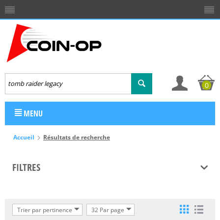
0
MENU
Accueil
Résultats de recherche
FILTRES
Trier par pertinence
32 Par page