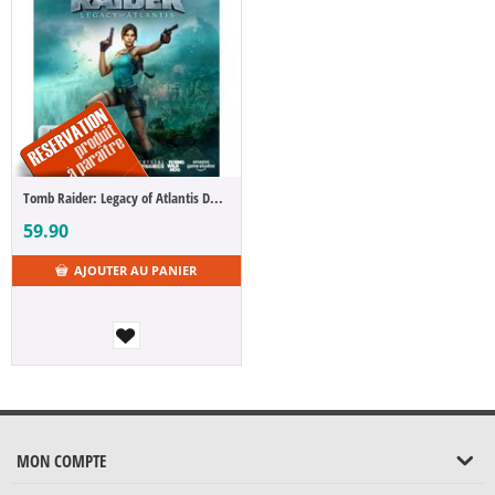
Tomb Raider: Legacy of Atlantis Day One Edition (Code in a Box) (FR)
59.90
AJOUTER AU PANIER
MON COMPTE