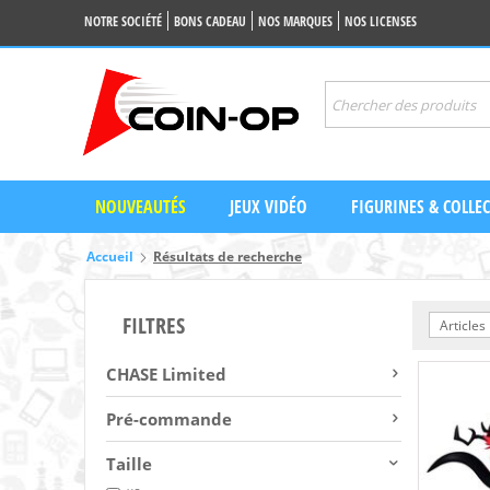
NOTRE SOCIÉTÉ
BONS CADEAU
NOS MARQUES
NOS LICENSES
NOUVEAUTÉS
JEUX VIDÉO
FIGURINES & COLLE
Accueil
Résultats de recherche
FILTRES
Articles
CHASE Limited
Pré-commande
Taille