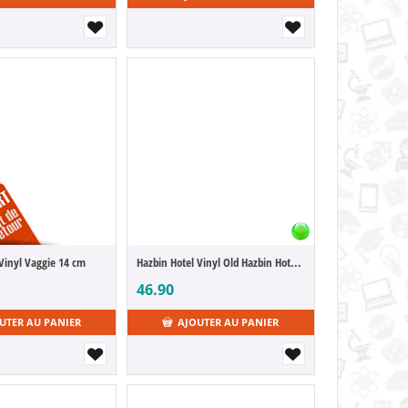
 Vinyl Vaggie 14 cm
Hazbin Hotel Vinyl Old Hazbin Hotel 19 cm
46.90
UTER AU PANIER
AJOUTER AU PANIER