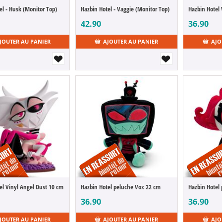
el - Husk (Monitor Top)
Hazbin Hotel - Vaggie (Monitor Top)
42.90
36.90
JOUTER AU PANIER
AJOUTER AU PANIER
AJO
el Vinyl Angel Dust 10 cm
Hazbin Hotel peluche Vox 22 cm
Hazbin Hotel 
36.90
36.90
JOUTER AU PANIER
AJOUTER AU PANIER
AJO