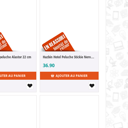
peluche Alastor 22 cm
Hazbin Hotel Peluche Stickie Nervous Egg Boi 15 cm
36.90
UTER AU PANIER
AJOUTER AU PANIER