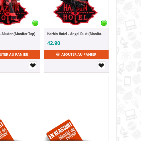
- Alastor (Monitor Top)
Hazbin Hotel - Angel Dust (Monitor Top)
42.90
UTER AU PANIER
AJOUTER AU PANIER