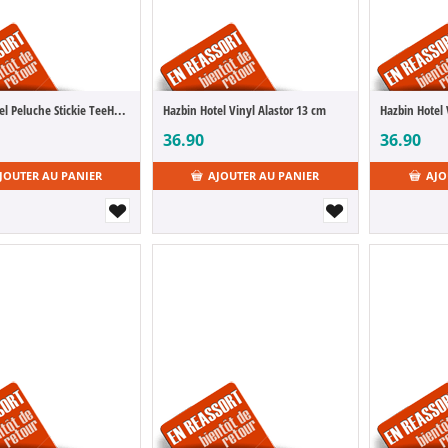
Hazbin Hotel Peluche Stickie TeeHee Egg Boi 15 cm
Hazbin Hotel Vinyl Alastor 13 cm
36.90
36.90
JOUTER AU PANIER
AJOUTER AU PANIER
AJO