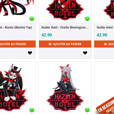
el - Alastor (Monitor Top)
Hazbin Hotel - Charlie Morningstar (Monitor Top)
Hazbin Hotel 
42.90
42.90
JOUTER AU PANIER
AJOUTER AU PANIER
AJO