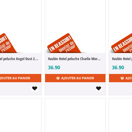
Hazbin Hotel peluche Angel Dust 22 cm
Hazbin Hotel peluche Charlie Morningstar 22 cm
Hazbin Hotel 
36.90
36.90
JOUTER AU PANIER
AJOUTER AU PANIER
AJO