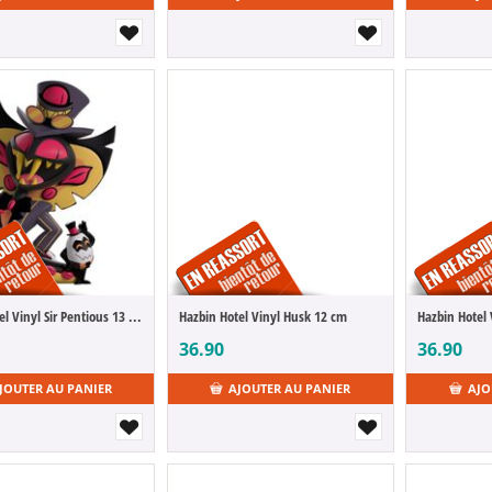
Hazbin Hotel Vinyl Sir Pentious 13 cm
Hazbin Hotel Vinyl Husk 12 cm
Hazbin Hotel
36.90
36.90
JOUTER AU PANIER
AJOUTER AU PANIER
AJO