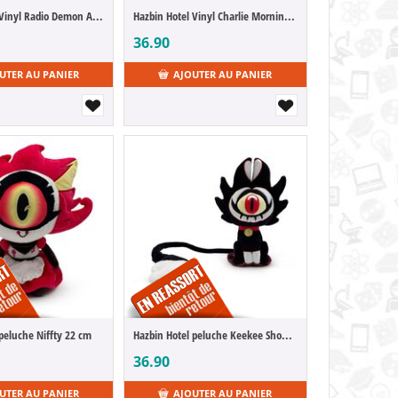
Hazbin Hotel Vinyl Radio Demon Alastor 14 cm
Hazbin Hotel Vinyl Charlie Morning Star 13 cm
36.90
UTER AU PANIER
AJOUTER AU PANIER
peluche Niffty 22 cm
Hazbin Hotel peluche Keekee Shoulder Rider 15 cm
36.90
UTER AU PANIER
AJOUTER AU PANIER