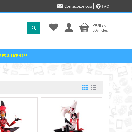
Contactez-nous
FAQ
PANIER
0 Articles
ES & LICENSES