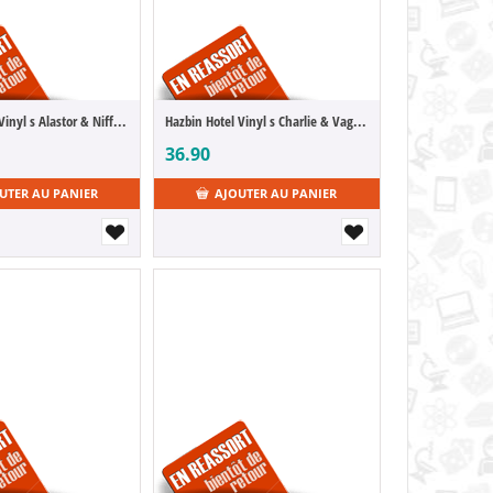
Hazbin Hotel Vinyl s Alastor & Niffty Monitor Buddiez
Hazbin Hotel Vinyl s Charlie & Vaggie Monitor Buddiez
36.90
UTER AU PANIER
AJOUTER AU PANIER