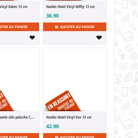
 Vinyl Adam 13 cm
Hazbin Hotel Vinyl Niffty 13 cm
36.90
UTER AU PANIER
AJOUTER AU PANIER
Hazbin Hotel porte-clés peluche Charlie 13 cm
Hazbin Hotel Vinyl Vox 13 cm
42.90
UTER AU PANIER
AJOUTER AU PANIER