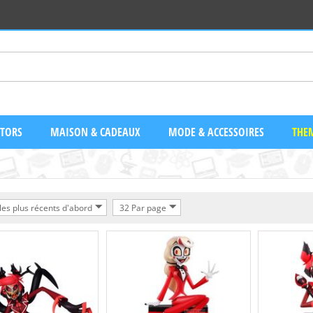
CTORS
MAISON & CADEAUX
MODE & ACCESSOIRES
THEM
 les plus récents d'abord
32 Par page